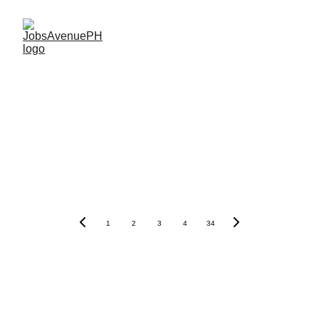
1
2
3
4
34